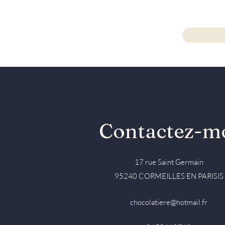
0650660748
Contactez-m
17 rue Saint Germain
95240 CORMEILLES EN PARISIS
chocolatiere@hotmail.fr