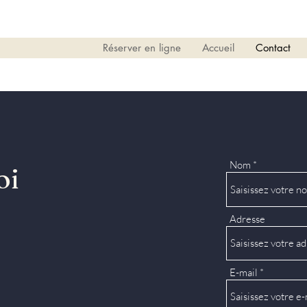
Réserver en ligne
Accueil
Contact
Nom
oi
Adresse
E-mail