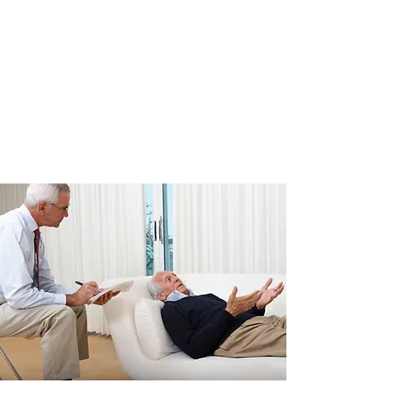
0650660748