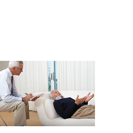
0650660748